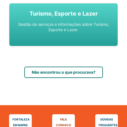
Turismo, Esporte e Lazer
Gestão de serviços e informações sobre Turismo,
Esporte e Lazer.
Não encontrou o que procurava?
FORTALEZA
FALE
DÚVIDAS
EM MAPAS
CONOSCO
FREQUENTES