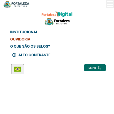
Skip
to
Main
Content
INSTITUCIONAL
OUVIDORIA
O QUE SÃO OS SELOS?
ALTO CONTRASTE
Entrar