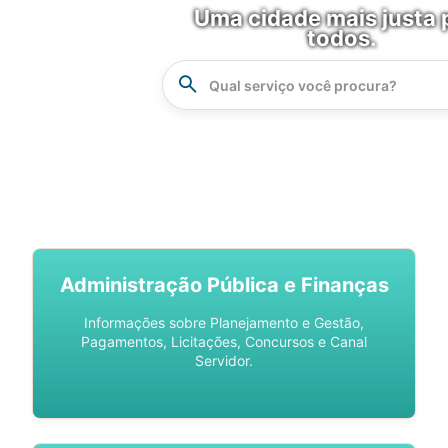
Uma cidade mais justa 
todos.
Instrucao
Busca
SPU DIGITAL
Administração Pública e Finanças
Informações sobre Planejamento e Gestão,
Pagamentos, Licitações, Concursos e Canal
Servidor.