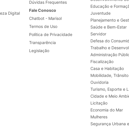
Dúvidas Frequentes
Educação e Formaç
Fale Conosco
leza Digital
Juventude
Chatbot - Marisol
Planejamento e Ges
Termos de Uso
Saúde e Bem-Estar
Servidor
Política de Privacidade
Defesa do Consumid
Transparência
Legislação
Administração Públi
Fiscalização
Casa e Habitação
Mobilidade, Trânsito
Ouvidoria
Turismo, E
Cidade e Meio Ambi
Licitação
Economia do Mar
Mulheres
Segurança Urbana 