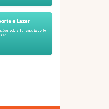
porte e Lazer
ações sobre Turismo, Esporte
azer.