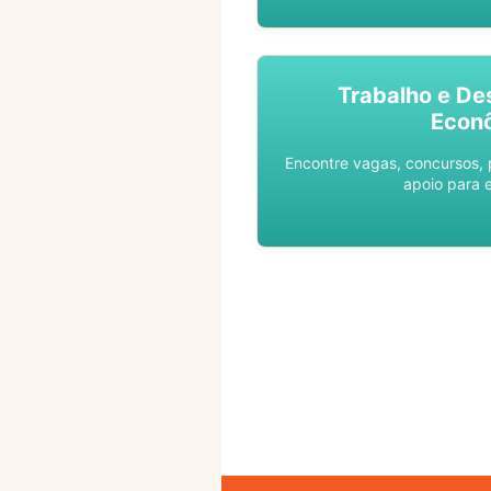
Trabalho e De
Econ
Encontre vagas, concursos,
apoio para 