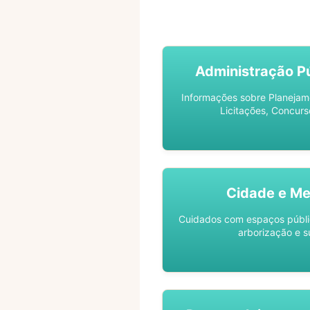
ACOMPANHE SEU PROCES
Administração Pú
Informações sobre Planejam
Licitações, Concurs
Cidade e Me
Cuidados com espaços públic
arborização e s