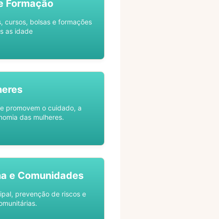
e Formação
s, cursos, bolsas e formações
s as idade
heres
ue promovem o cuidado, a
nomia das mulheres.
na e Comunidades
ipal, prevenção de riscos e
omunitárias.