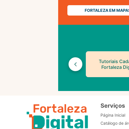
FORTALEZA EM MAPA
Tutoriais Cad
Fortaleza Dig
Serviços
Página Inicial
Catálogo de ár