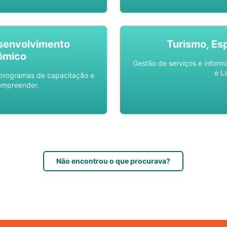
senvolvimento
Turismo, Es
ômico
Gestão de serviços e inform
e L
 programas de capacitação e
empreender.
Não encontrou o que procurava?