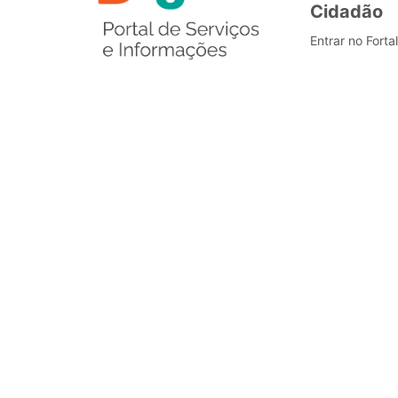
Cidadão
Entrar no Forta