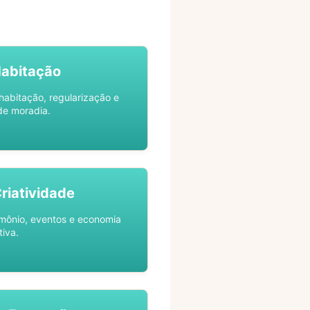
Habitação
habitação, regularização e
de moradia.
Criatividade
rimônio, eventos e economia
tiva.