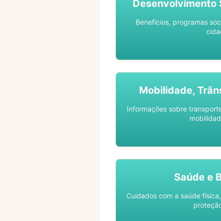
Desenvolvimento S
Benefícios, programas soc
cida
Mobilidade, Trân
Informações sobre transporte 
mobilidad
Saúde e 
Cuidados com a saúde física,
proteção