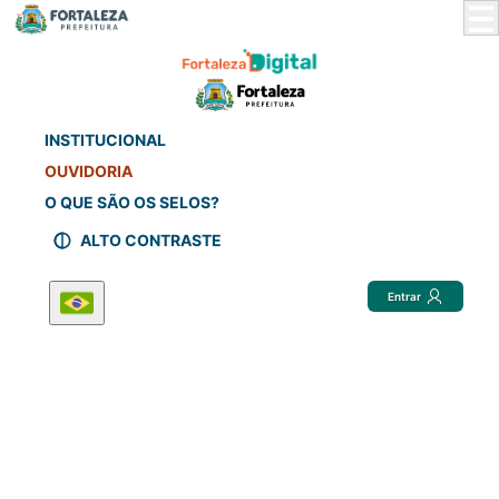
Skip
to
Main
Content
INSTITUCIONAL
OUVIDORIA
O QUE SÃO OS SELOS?
ALTO CONTRASTE
Entrar