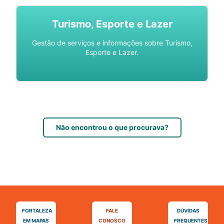
Turismo, Esporte e Lazer
Gestão de serviços e informações sobre Turismo,
Esporte e Lazer.
Não encontrou o que procurava?
FORTALEZA
FALE
DÚVIDAS
EM MAPAS
CONOSCO
FREQUENTES