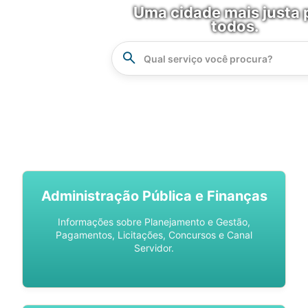
Uma cidade mais justa 
todos.
Instrucao
Busca
SPU DIGITAL
Administração Pública e Finanças
Informações sobre Planejamento e Gestão,
Pagamentos, Licitações, Concursos e Canal
Servidor.