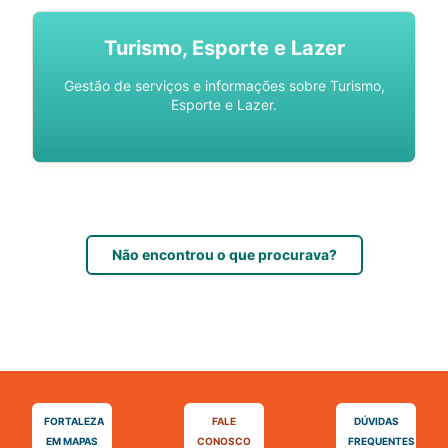
Turismo, Esporte e Lazer
Gestão de serviços e informações sobre Turismo,
Esporte e Lazer.
Não encontrou o que procurava?
FORTALEZA
FALE
DÚVIDAS
EM MAPAS
CONOSCO
FREQUENTES