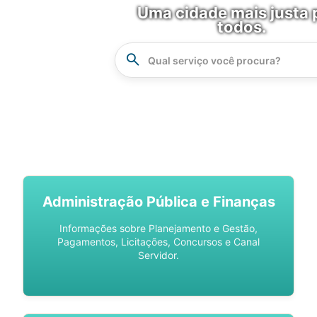
Uma cidade mais justa 
todos.
Instrucao
Busca
SPU DIGITAL
Administração Pública e Finanças
Informações sobre Planejamento e Gestão,
Pagamentos, Licitações, Concursos e Canal
Servidor.