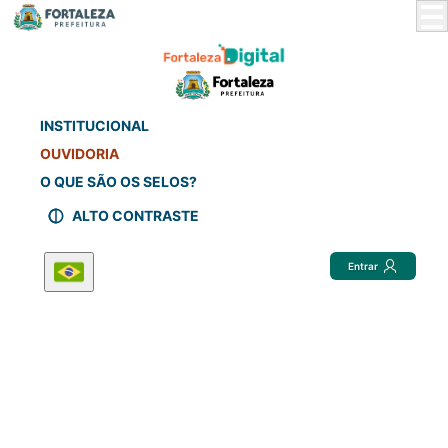
Skip
to
Main
Content
INSTITUCIONAL
OUVIDORIA
O QUE SÃO OS SELOS?
ALTO CONTRASTE
Entrar