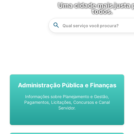
Uma cidade mais justa 
todos.
Instrucao
Busca
SPU DIGITAL
Administração Pública e Finanças
Informações sobre Planejamento e Gestão,
Pagamentos, Licitações, Concursos e Canal
Servidor.