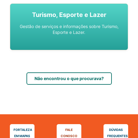
Turismo, Esporte e Lazer
Gestão de serviços e informações sobre Turismo,
Esporte e Lazer.
Não encontrou o que procurava?
FORTALEZA
FALE
DÚVIDAS
EM MAPAS
CONOSCO
FREQUENTES