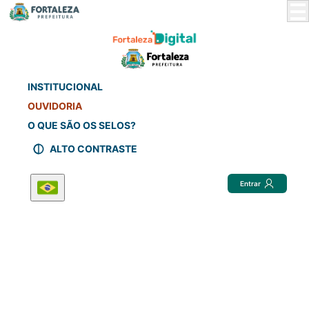
Skip
to
Main
Content
INSTITUCIONAL
OUVIDORIA
O QUE SÃO OS SELOS?
ALTO CONTRASTE
Entrar