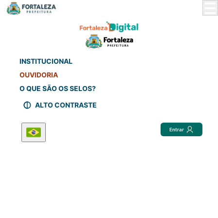
Skip
to
Main
Content
INSTITUCIONAL
OUVIDORIA
O QUE SÃO OS SELOS?
ALTO CONTRASTE
Entrar