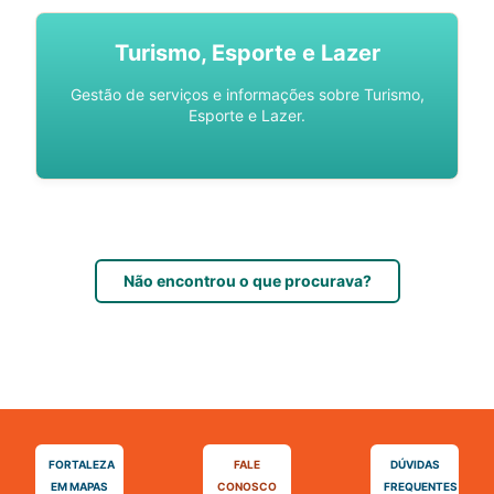
Turismo, Esporte e Lazer
Gestão de serviços e informações sobre Turismo,
Esporte e Lazer.
Não encontrou o que procurava?
FORTALEZA
FALE
DÚVIDAS
EM MAPAS
CONOSCO
FREQUENTES