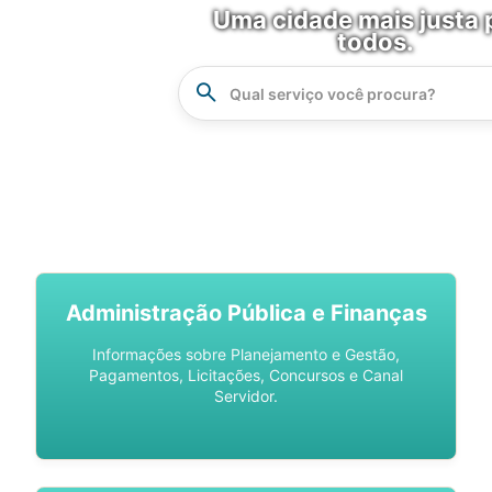
Uma cidade mais justa 
todos.
Instrucao
Busca
SPU DIGITAL
Administração Pública e Finanças
Informações sobre Planejamento e Gestão,
Pagamentos, Licitações, Concursos e Canal
Servidor.