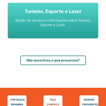
Turismo, Esporte e Lazer
Gestão de serviços e informações sobre Turismo,
Esporte e Lazer.
Não encontrou o que procurava?
FORTALEZA
FALE
DÚVIDAS
EM MAPAS
CONOSCO
FREQUENTES