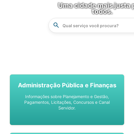
Uma cidade mais justa 
todos.
Instrucao
Busca
SPU DIGITAL
Administração Pública e Finanças
Informações sobre Planejamento e Gestão,
Pagamentos, Licitações, Concursos e Canal
Servidor.