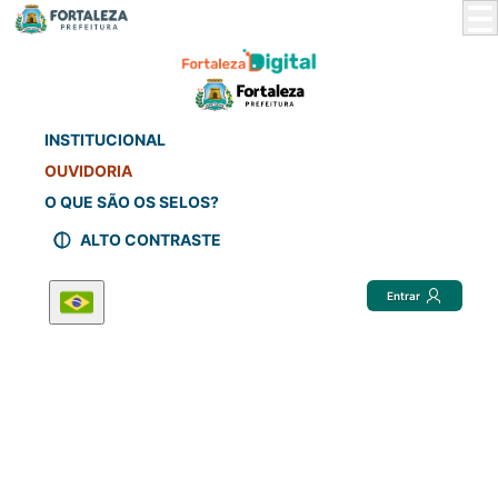
Skip
to
Main
Content
INSTITUCIONAL
OUVIDORIA
O QUE SÃO OS SELOS?
ALTO CONTRASTE
Entrar