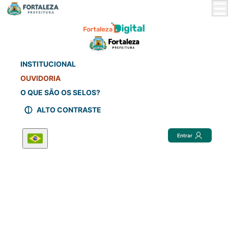
Skip
to
Main
Content
INSTITUCIONAL
OUVIDORIA
O QUE SÃO OS SELOS?
ALTO CONTRASTE
Entrar