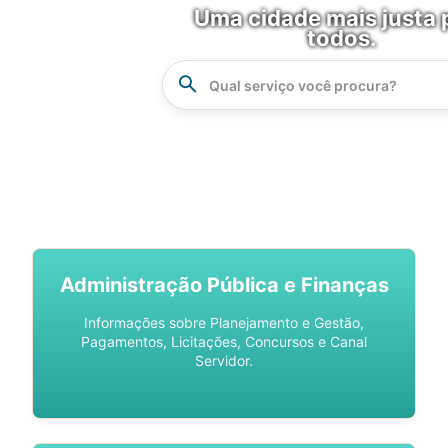
Uma cidade mais justa 
todos.
Instrucao
Busca
SPU DIGITAL
Administração Pública e Finanças
Informações sobre Planejamento e Gestão,
Pagamentos, Licitações, Concursos e Canal
Servidor.