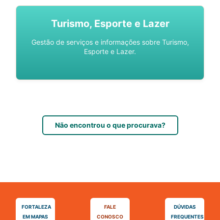
Turismo, Esporte e Lazer
Gestão de serviços e informações sobre Turismo,
Esporte e Lazer.
Não encontrou o que procurava?
FORTALEZA
FALE
DÚVIDAS
EM MAPAS
CONOSCO
FREQUENTES