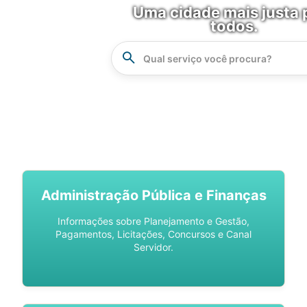
Uma cidade mais justa 
todos.
Instrucao
Busca
SPU DIGITAL
Administração Pública e Finanças
Informações sobre Planejamento e Gestão,
Pagamentos, Licitações, Concursos e Canal
Servidor.