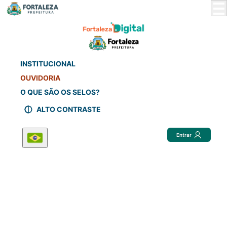
Skip
to
Main
Content
INSTITUCIONAL
OUVIDORIA
O QUE SÃO OS SELOS?
ALTO CONTRASTE
Entrar