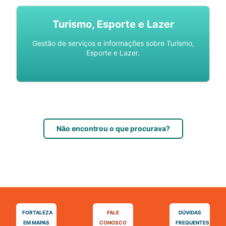
Turismo, Esporte e Lazer
Gestão de serviços e informações sobre Turismo,
Esporte e Lazer.
Não encontrou o que procurava?
FORTALEZA
FALE
DÚVIDAS
EM MAPAS
CONOSCO
FREQUENTES