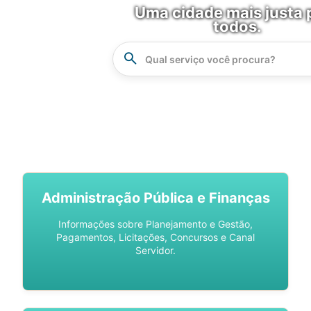
Uma cidade mais justa 
todos.
Instrucao
Busca
SPU DIGITAL
Administração Pública e Finanças
Informações sobre Planejamento e Gestão,
Pagamentos, Licitações, Concursos e Canal
Servidor.