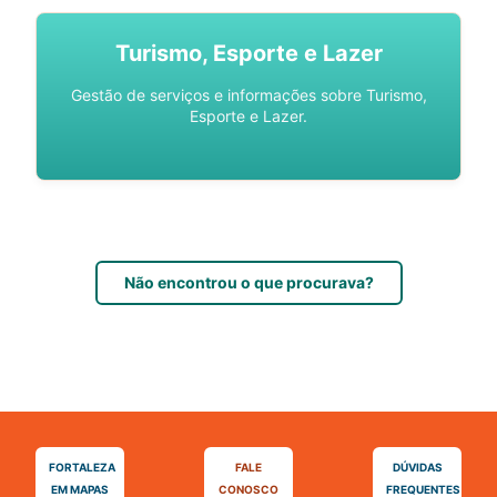
Turismo, Esporte e Lazer
Gestão de serviços e informações sobre Turismo,
Esporte e Lazer.
Não encontrou o que procurava?
FORTALEZA
FALE
DÚVIDAS
EM MAPAS
CONOSCO
FREQUENTES