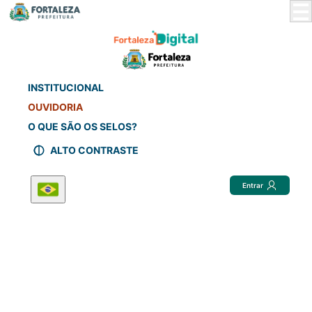
Skip
to
Main
Content
INSTITUCIONAL
OUVIDORIA
O QUE SÃO OS SELOS?
ALTO CONTRASTE
Entrar