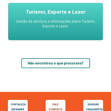
Turismo, Esporte e Lazer
Gestão de serviços e informações sobre Turismo,
Esporte e Lazer.
Não encontrou o que procurava?
FORTALEZA
FALE
DÚVIDAS
EM MAPAS
CONOSCO
FREQUENTES