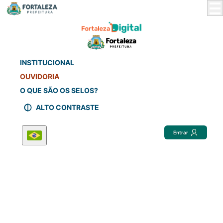
Skip
to
Main
Content
INSTITUCIONAL
OUVIDORIA
O QUE SÃO OS SELOS?
ALTO CONTRASTE
Entrar