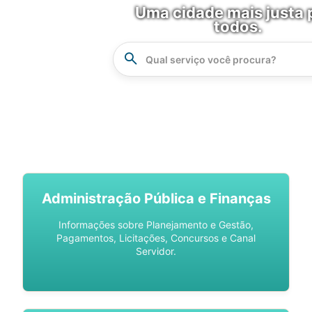
Uma cidade mais justa 
todos.
Instrucao
Busca
SPU DIGITAL
Administração Pública e Finanças
Informações sobre Planejamento e Gestão,
Pagamentos, Licitações, Concursos e Canal
Servidor.