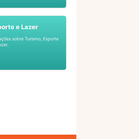
porte e Lazer
ações sobre Turismo, Esporte
azer.