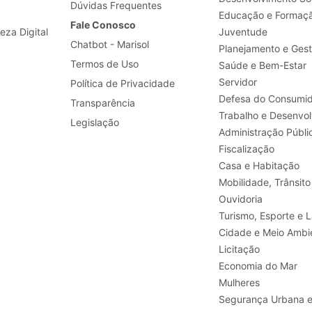
Dúvidas Frequentes
Educação e Formaç
Fale Conosco
leza Digital
Juventude
Chatbot - Marisol
Planejamento e Ges
Termos de Uso
Saúde e Bem-Estar
Servidor
Política de Privacidade
Defesa do Consumid
Transparência
Legislação
Administração Públi
Fiscalização
Casa e Habitação
Mobilidade, Trânsito
Ouvidoria
Turismo, E
Cidade e Meio Ambi
Licitação
Economia do Mar
Mulheres
Segurança Urbana 