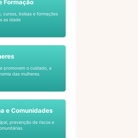
e Formação
s, cursos, bolsas e formações
s as idade
heres
ue promovem o cuidado, a
nomia das mulheres.
na e Comunidades
ipal, prevenção de riscos e
omunitárias.