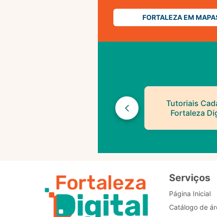
FORTALEZA EM MAPA
Tutoriais Cad
Fortaleza Dig
Serviços
Página Inicial
Catálogo de ár