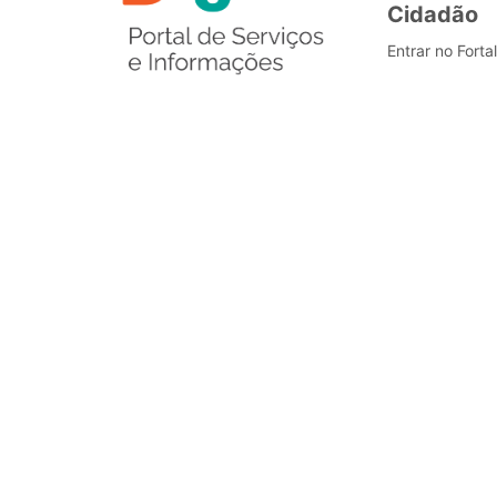
Cidadão
Entrar no Forta