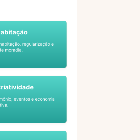
Habitação
habitação, regularização e
de moradia.
Criatividade
rimônio, eventos e economia
tiva.