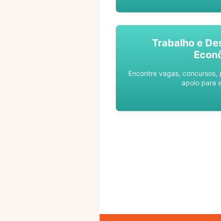
Trabalho e De
Econ
Encontre vagas, concursos,
apoio para 