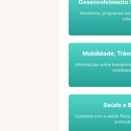
Desenvolvimento S
Benefícios, programas soc
cida
Mobilidade, Trân
Informações sobre transporte 
mobilidad
Saúde e 
Cuidados com a saúde física,
proteção