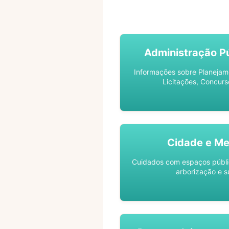
ACOMPANHE SEU PROCES
Administração Pú
Informações sobre Planejam
Licitações, Concurs
Cidade e Me
Cuidados com espaços públic
arborização e s