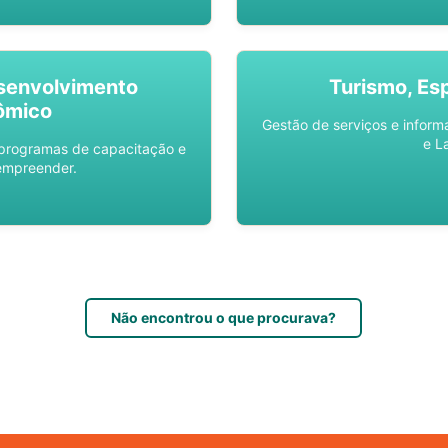
senvolvimento
Turismo, Es
ômico
Gestão de serviços e inform
e L
 programas de capacitação e
empreender.
Não encontrou o que procurava?