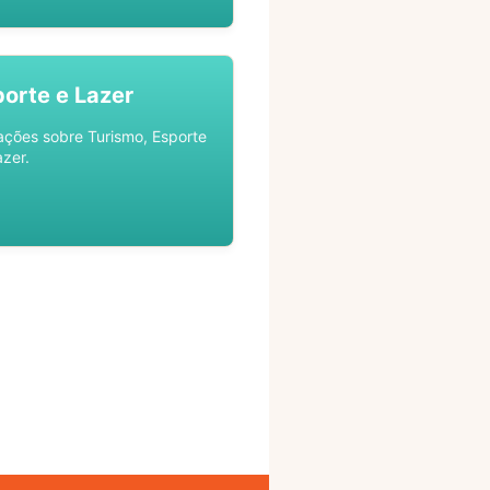
porte e Lazer
ações sobre Turismo, Esporte
azer.