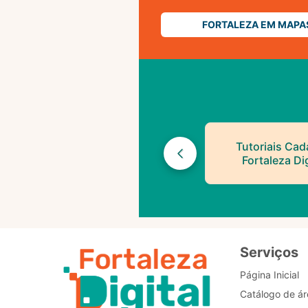
FORTALEZA EM MAPA
Tutoriais Cad
Fortaleza Dig
Serviços
Página Inicial
Catálogo de ár