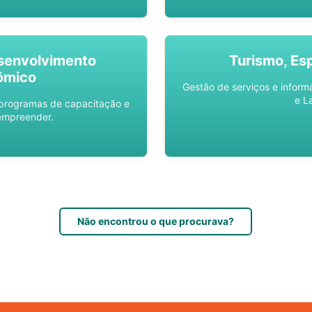
senvolvimento
Turismo, Es
ômico
Gestão de serviços e inform
e L
 programas de capacitação e
empreender.
Não encontrou o que procurava?