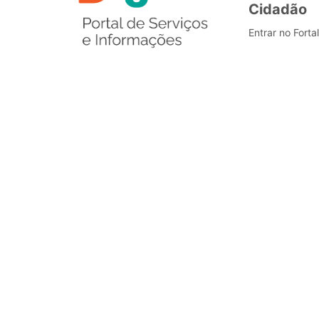
Cidadão
Entrar no Forta