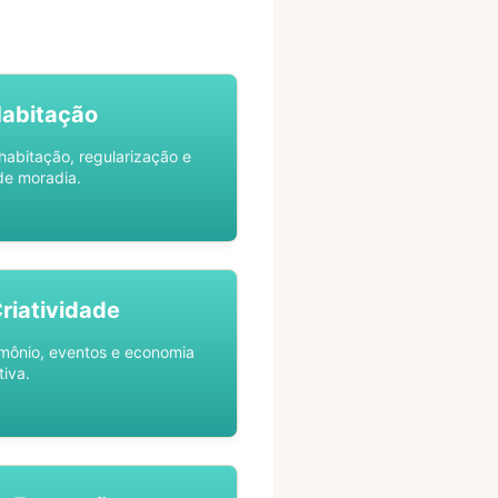
Habitação
habitação, regularização e
de moradia.
Criatividade
rimônio, eventos e economia
tiva.