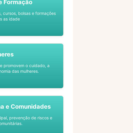
e Formação
s, cursos, bolsas e formações
s as idade
heres
ue promovem o cuidado, a
nomia das mulheres.
na e Comunidades
ipal, prevenção de riscos e
omunitárias.