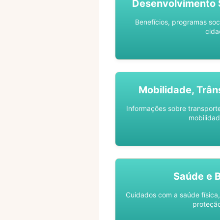
Desenvolvimento S
Benefícios, programas soc
cida
Mobilidade, Trân
Informações sobre transporte 
mobilidad
Saúde e 
Cuidados com a saúde física,
proteção