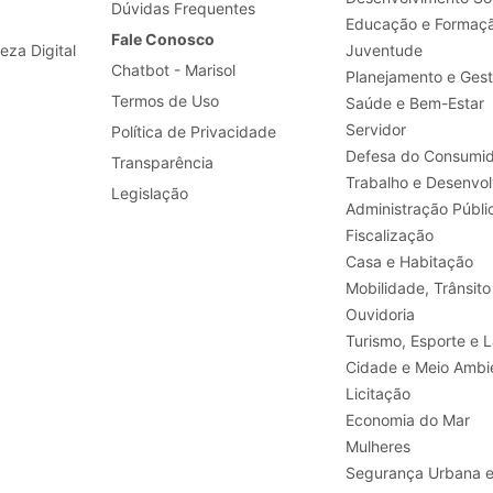
Dúvidas Frequentes
Educação e Formaç
Fale Conosco
leza Digital
Juventude
Chatbot - Marisol
Planejamento e Ges
Termos de Uso
Saúde e Bem-Estar
Servidor
Política de Privacidade
Defesa do Consumid
Transparência
Legislação
Administração Públi
Fiscalização
Casa e Habitação
Mobilidade, Trânsito
Ouvidoria
Turismo, E
Cidade e Meio Ambi
Licitação
Economia do Mar
Mulheres
Segurança Urbana 