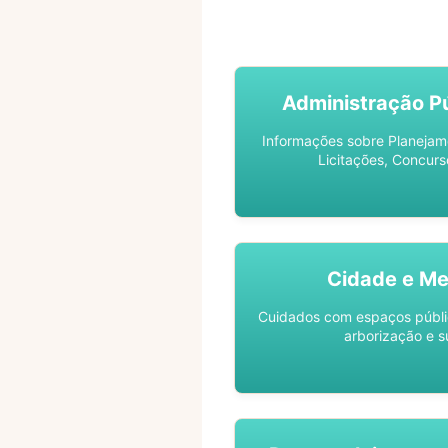
ACOMPANHE SEU PROCES
Administração Pú
Informações sobre Planejam
Licitações, Concurs
Cidade e Me
Cuidados com espaços públic
arborização e s