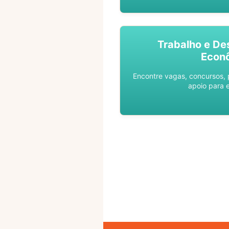
Trabalho e De
Econ
Encontre vagas, concursos,
apoio para 