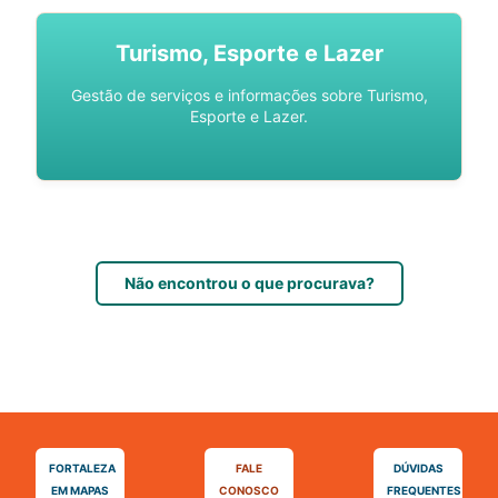
Turismo, Esporte e Lazer
Gestão de serviços e informações sobre Turismo,
Esporte e Lazer.
Não encontrou o que procurava?
FORTALEZA
FALE
DÚVIDAS
EM MAPAS
CONOSCO
FREQUENTES