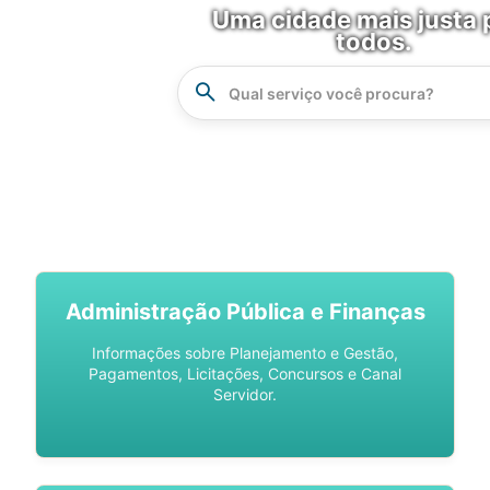
Uma cidade mais justa 
todos.
Instrucao
Busca
SPU DIGITAL
Administração Pública e Finanças
Informações sobre Planejamento e Gestão,
Pagamentos, Licitações, Concursos e Canal
Servidor.