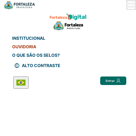
Skip
to
Main
Content
INSTITUCIONAL
OUVIDORIA
O QUE SÃO OS SELOS?
ALTO CONTRASTE
Entrar