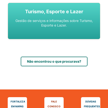
Turismo, Esporte e Lazer
Gestão de serviços e informações sobre Turismo,
Esporte e Lazer.
Não encontrou o que procurava?
FORTALEZA
FALE
DÚVIDAS
EM MAPAS
CONOSCO
FREQUENTES