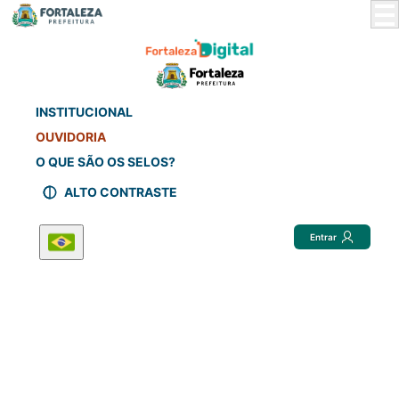
Skip
to
Main
Content
INSTITUCIONAL
OUVIDORIA
O QUE SÃO OS SELOS?
ALTO CONTRASTE
Entrar