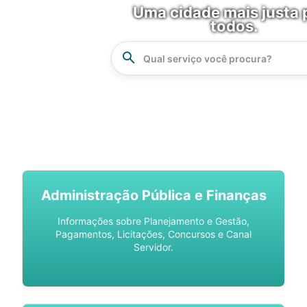
Uma cidade mais justa 
todos.
Instrucao
Busca
SPU DIGITAL
Administração Pública e Finanças
Informações sobre Planejamento e Gestão,
Pagamentos, Licitações, Concursos e Canal
Servidor.