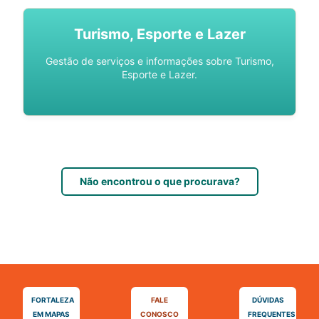
Turismo, Esporte e Lazer
Gestão de serviços e informações sobre Turismo,
Esporte e Lazer.
Não encontrou o que procurava?
FORTALEZA
FALE
DÚVIDAS
EM MAPAS
CONOSCO
FREQUENTES