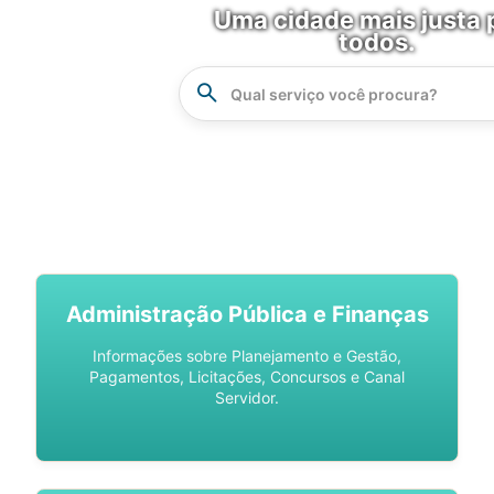
Uma cidade mais justa 
todos.
Instrucao
Busca
SPU DIGITAL
Administração Pública e Finanças
Informações sobre Planejamento e Gestão,
Pagamentos, Licitações, Concursos e Canal
Servidor.