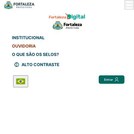
Skip
to
Main
Content
INSTITUCIONAL
OUVIDORIA
O QUE SÃO OS SELOS?
ALTO CONTRASTE
Entrar