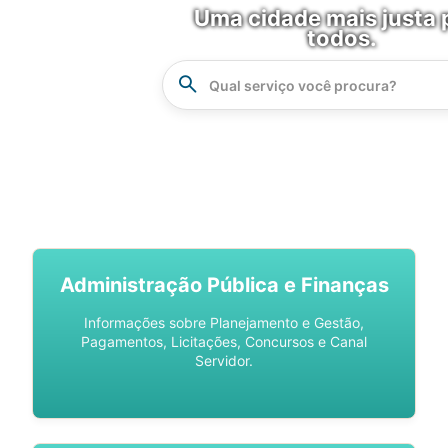
Uma cidade mais justa 
todos.
Instrucao
Busca
SPU DIGITAL
Administração Pública e Finanças
Informações sobre Planejamento e Gestão,
Pagamentos, Licitações, Concursos e Canal
Servidor.