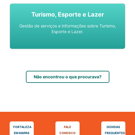
Turismo, Esporte e Lazer
Gestão de serviços e informações sobre Turismo,
Esporte e Lazer.
Não encontrou o que procurava?
FORTALEZA
FALE
DÚVIDAS
EM MAPAS
CONOSCO
FREQUENTES