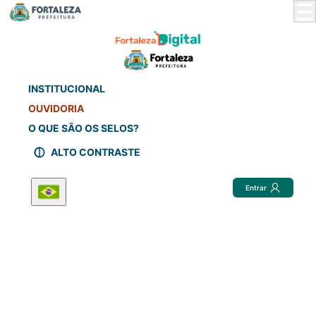
Skip
to
Main
Content
INSTITUCIONAL
OUVIDORIA
O QUE SÃO OS SELOS?
ALTO CONTRASTE
Entrar